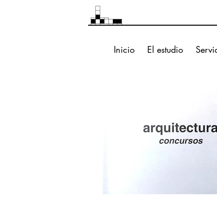
Inicio
El estudio
Servi