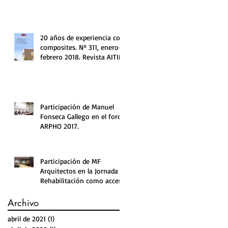
20 años de experiencia con
composites. Nº 311, enero-
febrero 2018. Revista AITIM.
Participación de Manuel
Fonseca Gallego en el foro
ARPHO 2017.
Participación de MF
Arquitectos en la Jornada
Rehabilitación como acceso
al ejercicio profesional.
Archivo
abril de 2021
(1)
1 entrada