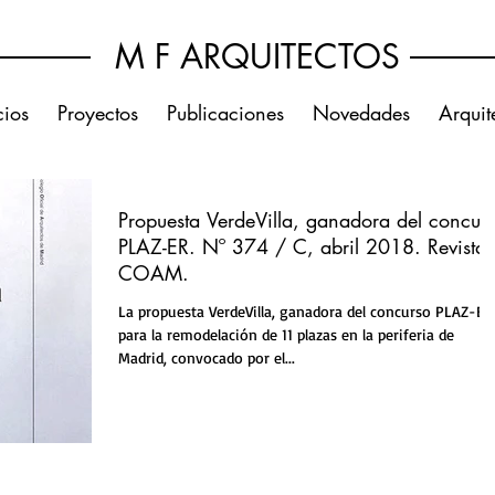
M F ARQUITECTOS
cios
Proyectos
Publicaciones
Novedades
Arquit
Propuesta VerdeVilla, ganadora del concur
PLAZ-ER. Nº 374 / C, abril 2018. Revista
COAM.
La propuesta VerdeVilla, ganadora del concurso PLAZ-ER
para la remodelación de 11 plazas en la periferia de
Madrid, convocado por el...