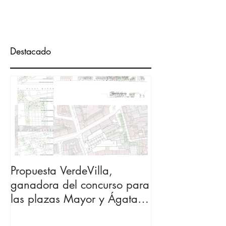
EJERCICIO PROFESIONAL DE LA ARQUITECTURA,
dentro...
Destacado
Propuesta VerdeVilla,
ganadora del concurso para