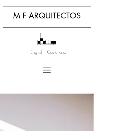
M F ARQUITECTOS
English
Castellano