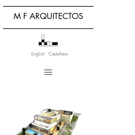
M F ARQUITECTOS
English
Castellano