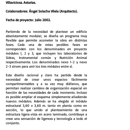
Villaviciosa. Asturias.
Colaboradores: Ángel Solache Vilela (Arquitecto).
Fecha de proyecto: Julio 2002.
Partiendo de la necesidad de plantear un edificio
absolutamente modular, se diseña un programa muy
flexible que permite acometer la obra en distintas
fases. Cada una de estas posibles fases se
corresponden con los denominados en proyecto
módulos 1, 2 y 3, que incluyen los laboratorios de
Sidras, Instrumental común y Nutrición Animal
respectivamente. Los denominados nexo 1-2 y nexo
2-3 sirven para unir los tres módulos entre sí.
Este diseño racional y claro ha partido desde la
necesidad de crear unos espacios fácilmente
compartimentables y a su vez muy diáfanos, que
permitan realizar cambios de organización espacial en
función de las necesidades de cada momento. Incluso
es posible ampliar el esquema simplemente añadiendo
nuevos módulos. Además se ha elegido el módulo
estructural 3,60 x 3,60 m. tanto en planta como en
sección, lo que unido al planteamiento de una
estructura ligera vista en acero laminado, contribuye a
crear una sensación de ligereza y tecnología a todo el
conjunto.