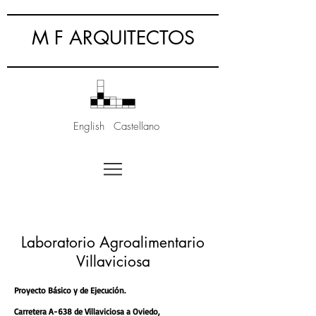
M F ARQUITECTOS
English
Castellano
Laboratorio Agroalimentario
Villaviciosa
Proyecto Básico y de Ejecución.
Carretera A-638 de Villaviciosa a Oviedo,