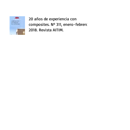
20 años de experiencia con
composites. Nº 311, enero-febrero
2018. Revista AITIM.
Participación de Manuel Fonseca
Gallego en el foro ARPHO 2017.
Participación de MF Arquitectos en
la Jornada Rehabilitación como
acceso al ejercicio profesional.
Archivo