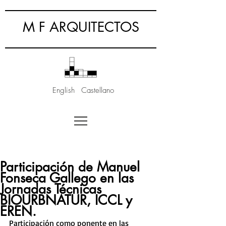
M F ARQUITECTOS
English
Castellano
Participación de Manuel
Fonseca Gallego en las
Jornadas Técnicas
BIOURBNATUR, ICCL y
EREN.
Participación como ponente en las 